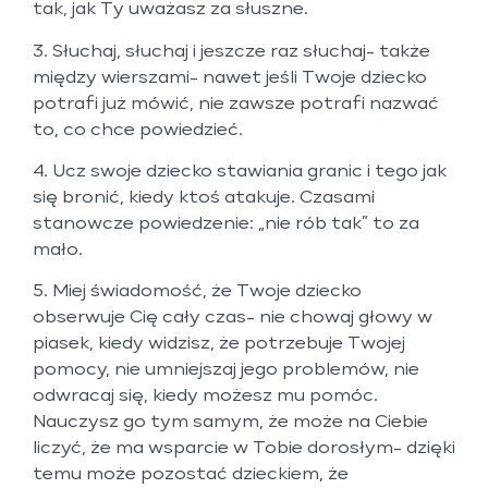
tak, jak Ty uważasz za słuszne.
3. Słuchaj, słuchaj i jeszcze raz słuchaj- także
między wierszami- nawet jeśli Twoje dziecko
potrafi już mówić, nie zawsze potrafi nazwać
to, co chce powiedzieć.
4. Ucz swoje dziecko stawiania granic i tego jak
się bronić, kiedy ktoś atakuje. Czasami
stanowcze powiedzenie: „nie rób tak” to za
mało.
5. Miej świadomość, że Twoje dziecko
obserwuje Cię cały czas- nie chowaj głowy w
piasek, kiedy widzisz, że potrzebuje Twojej
pomocy, nie umniejszaj jego problemów, nie
odwracaj się, kiedy możesz mu pomóc.
Nauczysz go tym samym, że może na Ciebie
liczyć, że ma wsparcie w Tobie dorosłym- dzięki
temu może pozostać dzieckiem, że