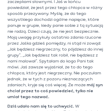
zaczepkami słownymi. l Jaś w końcu
powiedział, że jest przez tego chłopca w różny
sposób przezywany. Myślę, że do tego
wszystkiego dochodzi ogólne napięcie, które
panuje w grupie, kiedy panie sobie z tą sytuacją
nie radzą. Dzieci czują, że nie jest bezpiecznie.
Moją uwagę przykuły ostatnio zdania rzucone
przez Jaśka gdzieś pomiędzy, ni stąd ni zowąd:
„Jak będziesz niegrzeczny, to pójdziesz do innej
grupy”, „Jak będziesz tak robił, nie będziesz z
nami malował”. Spytałam do kogo Pani tak
mówi. Jaś zawsze wyjaśniał, że to do tego
chłopca, który jest niegrzeczny. Nie poczułam
jednak, że w tych z pozoru nieznaczących
zdaniach, kryje się coś więcej. Że może
mój syn
chciał przez to coś powiedzieć, tylko nie
umiał tego nazwać.
Dziś udało nam się to uchwycić.
W