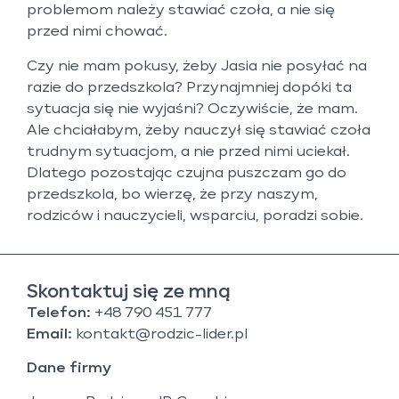
problemom należy stawiać czoła, a nie się
przed nimi chować.
Czy nie mam pokusy, żeby Jasia nie posyłać na
razie do przedszkola? Przynajmniej dopóki ta
sytuacja się nie wyjaśni? Oczywiście, że mam.
Ale chciałabym, żeby nauczył się stawiać czoła
trudnym sytuacjom, a nie przed nimi uciekał.
Dlatego pozostając czujna puszczam go do
przedszkola, bo wierzę, że przy naszym,
rodziców i nauczycieli, wsparciu, poradzi sobie.
Skontaktuj się ze mną
Telefon:
+48 790 451 777
Email:
kontakt@rodzic-lider.pl
Dane firmy