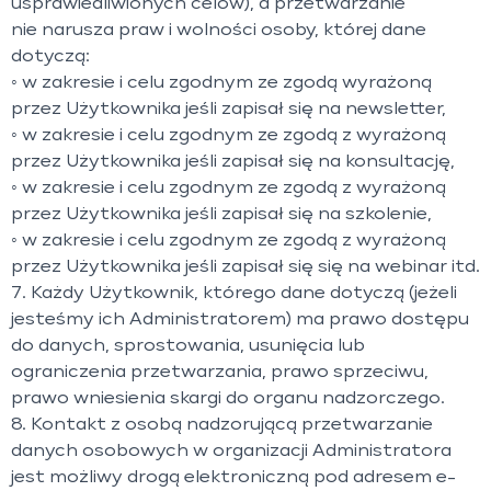
usprawiedliwionych celów), a przetwarzanie
nie narusza praw i wolności osoby, której dane
dotyczą:
◦ w zakresie i celu zgodnym ze zgodą wyrażoną
przez Użytkownika jeśli zapisał się na newsletter,
◦ w zakresie i celu zgodnym ze zgodą z wyrażoną
przez Użytkownika jeśli zapisał się na konsultację,
◦ w zakresie i celu zgodnym ze zgodą z wyrażoną
przez Użytkownika jeśli zapisał się na szkolenie,
◦ w zakresie i celu zgodnym ze zgodą z wyrażoną
przez Użytkownika jeśli zapisał się się na webinar itd.
7. Każdy Użytkownik, którego dane dotyczą (jeżeli
jesteśmy ich Administratorem) ma prawo dostępu
do danych, sprostowania, usunięcia lub
ograniczenia przetwarzania, prawo sprzeciwu,
prawo wniesienia skargi do organu nadzorczego.
8. Kontakt z osobą nadzorującą przetwarzanie
danych osobowych w organizacji Administratora
jest możliwy drogą elektroniczną pod adresem e-