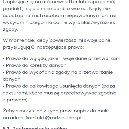
(zapisując się na mój newsletter lub kupując mój
produkt), są dla mnie bardzo ważne. Nigdy nie
udostępniam ich osobom niepowołanym ani nie
wysyłam niczego, na co nie wyraziłaś/wyraziłeś
zgody.
W momencie, kiedy powierzasz mi swoje dane,
przysługują Ci następujące prawa:
• Prawo do wglądu, jakie Twoje dane przetwarzam.
• Prawo do korekty danych.
• Prawo do wycofania zgody na przetwarzanie
danych.
• Prawo do całkowitego usunięcia danych (poza
fakturami, które muszę przechowywać zgodnie
z prawem).
Żeby skorzystać z tych praw, napisz do mnie
na adres: kontakt@rodzic-lider.pl