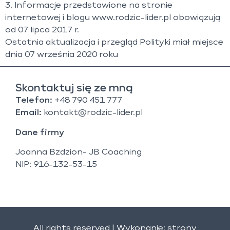
3. Informacje przedstawione na stronie
internetowej i blogu www.rodzic-lider.pl obowiązują
od 07 lipca 2017 r.
Ostatnia aktualizacja i przegląd Polityki miał miejsce
dnia 07 września 2020 roku
Skontaktuj się ze mną
Telefon:
+48 790 451 777
Email:
kontakt@rodzic-lider.pl
Dane firmy
Joanna Bzdzion- JB Coaching
NIP: 916-132-53-15
All rights reserved | Wykonanie:
strony