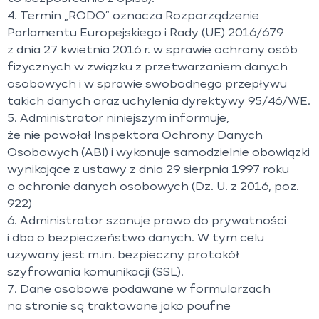
4. Termin „RODO” oznacza Rozporządzenie
Parlamentu Europejskiego i Rady (UE) 2016/679
z dnia 27 kwietnia 2016 r. w sprawie ochrony osób
fizycznych w związku z przetwarzaniem danych
osobowych i w sprawie swobodnego przepływu
takich danych oraz uchylenia dyrektywy 95/46/WE.
5. Administrator niniejszym informuje,
że nie powołał Inspektora Ochrony Danych
Osobowych (ABI) i wykonuje samodzielnie obowiązki
wynikające z ustawy z dnia 29 sierpnia 1997 roku
o ochronie danych osobowych (Dz. U. z 2016, poz.
922)
6. Administrator szanuje prawo do prywatności
i dba o bezpieczeństwo danych. W tym celu
używany jest m.in. bezpieczny protokół
szyfrowania komunikacji (SSL).
7. Dane osobowe podawane w formularzach
na stronie są traktowane jako poufne