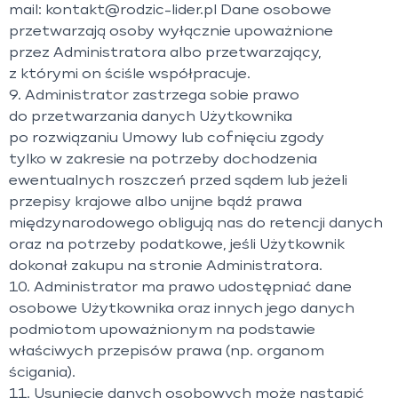
mail: kontakt@rodzic-lider.pl Dane osobowe
przetwarzają osoby wyłącznie upoważnione
przez Administratora albo przetwarzający,
z którymi on ściśle współpracuje.
9. Administrator zastrzega sobie prawo
do przetwarzania danych Użytkownika
po rozwiązaniu Umowy lub cofnięciu zgody
tylko w zakresie na potrzeby dochodzenia
ewentualnych roszczeń przed sądem lub jeżeli
przepisy krajowe albo unijne bądź prawa
międzynarodowego obligują nas do retencji danych
oraz na potrzeby podatkowe, jeśli Użytkownik
dokonał zakupu na stronie Administratora.
10. Administrator ma prawo udostępniać dane
osobowe Użytkownika oraz innych jego danych
podmiotom upoważnionym na podstawie
właściwych przepisów prawa (np. organom
ścigania).
11. Usunięcie danych osobowych może nastąpić