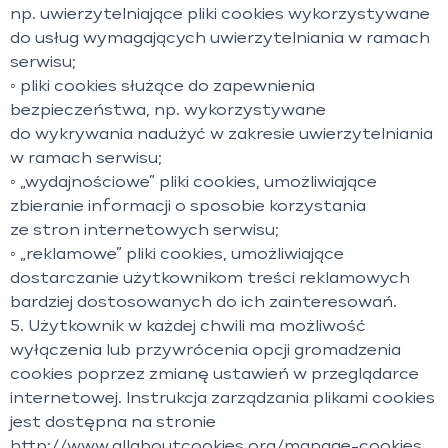
np. uwierzytelniające pliki cookies wykorzystywane
do usług wymagających uwierzytelniania w ramach
serwisu;
◦ pliki cookies służące do zapewnienia
bezpieczeństwa, np. wykorzystywane
do wykrywania nadużyć w zakresie uwierzytelniania
w ramach serwisu;
◦ „wydajnościowe” pliki cookies, umożliwiające
zbieranie informacji o sposobie korzystania
ze stron internetowych serwisu;
◦ „reklamowe” pliki cookies, umożliwiające
dostarczanie użytkownikom treści reklamowych
bardziej dostosowanych do ich zainteresowań.
5. Użytkownik w każdej chwili ma możliwość
wyłączenia lub przywrócenia opcji gromadzenia
cookies poprzez zmianę ustawień w przeglądarce
internetowej. Instrukcja zarządzania plikami cookies
jest dostępna na stronie
http://www.allaboutcookies.org/manage-cookies.