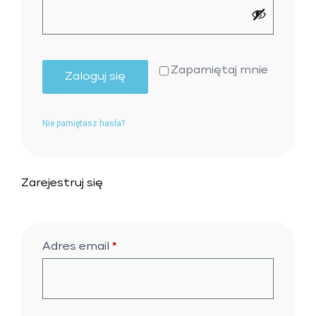
Zapamiętaj mnie
Zaloguj się
Nie pamiętasz hasła?
Zarejestruj się
Adres email
*