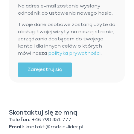
Na adres e-mail zostanie wysłany
odnośnik do ustawienia nowego hasła.
Twoje dane osobowe zostaną użyte do
obsługi twojej wizyty na naszej stronie,
zarządzania dostępem do twojego
konta i dla innych celów o których
mówi nasza
polityka prywatności
.
Zarejestruj się
Skontaktuj się ze mną
Telefon:
+48 790 451 777
Email:
kontakt@rodzic-lider.pl