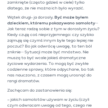
zamknięte (często gdzieś w ciele) tylko
dlatego, że nie można ich było wyrazić.
Wątek drugi- ja dorosły.
Być może byłem
dzieckiem, któremu pokazywano samoloty
…
Jak teraz radzę sobie z tym w dorosłym życiu?
Kiedy czuję coś nieprzyjemnego: czy szybko
zajmuję się czymś innym byle tego lepiej nie
poczuć? Bo jak odwrócę uwagę, to ten ból
zniknie… Sytuacji może być mnóstwo. Nie
muszą to być wcale jakieś dramatyczne
życiowe wydarzenia. To mogą być zwykłe
codzienne sprawy, które odpychane, bo tak
nas nauczono, z czasem mogą urosnąć do
rangi dramatów.
Zachęcam do zastanowienia się:
– jakich samolotów używam w życiu (czyli
czym odwracam uwagę od tego, czego nie