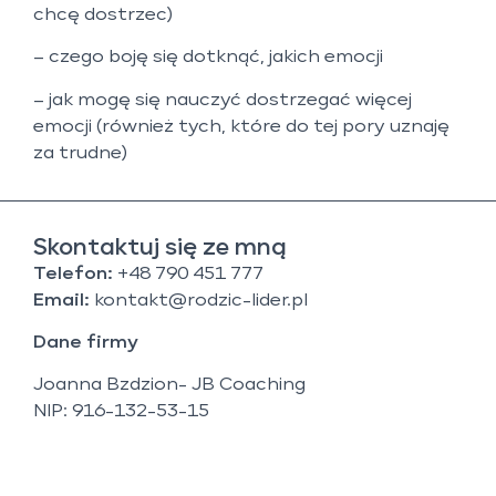
chcę dostrzec)
– czego boję się dotknąć, jakich emocji
– jak mogę się nauczyć dostrzegać więcej
emocji (również tych, które do tej pory uznaję
za trudne)
Skontaktuj się ze mną
Telefon:
+48 790 451 777
Email:
kontakt@rodzic-lider.pl
Dane firmy
Joanna Bzdzion- JB Coaching
NIP: 916-132-53-15