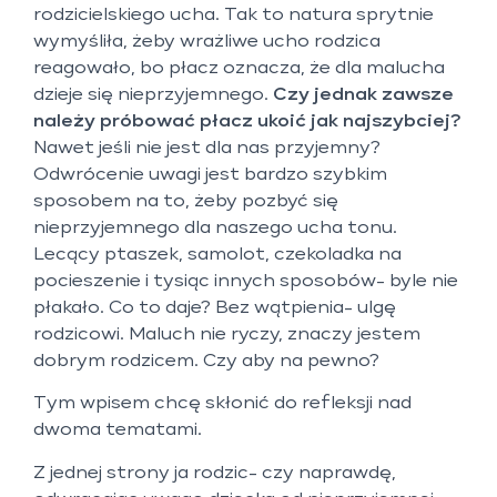
rodzicielskiego ucha. Tak to natura sprytnie
wymyśliła, żeby wrażliwe ucho rodzica
reagowało, bo płacz oznacza, że dla malucha
dzieje się nieprzyjemnego.
Czy jednak zawsze
należy próbować płacz ukoić jak najszybciej?
Nawet jeśli nie jest dla nas przyjemny?
Odwrócenie uwagi jest bardzo szybkim
sposobem na to, żeby pozbyć się
nieprzyjemnego dla naszego ucha tonu.
Lecący ptaszek, samolot, czekoladka na
pocieszenie i tysiąc innych sposobów- byle nie
płakało. Co to daje? Bez wątpienia- ulgę
rodzicowi. Maluch nie ryczy, znaczy jestem
dobrym rodzicem. Czy aby na pewno?
Tym wpisem chcę skłonić do refleksji nad
dwoma tematami.
Z jednej strony ja rodzic- czy naprawdę,